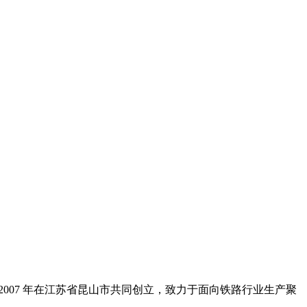
etzner 公司于 2007 年在江苏省昆山市共同创立，致力于面向铁路行业生产聚