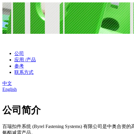
公司
应用 /产品
参考
联系方式
中文
English
公司简介
百瑞扣件系统 (Byrel Fastening Systems) 有限公司是中奥合
氨酯减震产品。